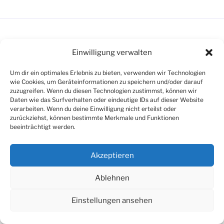
Einwilligung verwalten
Um dir ein optimales Erlebnis zu bieten, verwenden wir Technologien
wie Cookies, um Geräteinformationen zu speichern und/oder darauf
zuzugreifen. Wenn du diesen Technologien zustimmst, können wir
Stolz präsentiert von WordPress
Daten wie das Surfverhalten oder eindeutige IDs auf dieser Website
verarbeiten. Wenn du deine Einwilligung nicht erteilst oder
zurückziehst, können bestimmte Merkmale und Funktionen
beeinträchtigt werden.
Akzeptieren
Ablehnen
Einstellungen ansehen