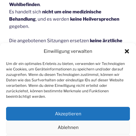
Wohlbefinden
.
Es handelt sich
nicht um eine medizinische
Behandlung
, und es werden
keine Heilversprechen
gegeben.
Die angebotenen Sitzungen ersetzen
keine ärztliche
Untersuchung, Diagnose oder Therapie
.
Einwilligung verwalten
Bei bestehenden Beschwerden oder Erkrankungen
sollte stets Rücksprache mit dem behandelnden Arzt
Um dir ein optimales Erlebnis zu bieten, verwenden wir Technologien
wie Cookies, um Geräteinformationen zu speichern und/oder darauf
oder Therapeuten gehalten werden.
zuzugreifen. Wenn du diesen Technologien zustimmst, können wir
Daten wie das Surfverhalten oder eindeutige IDs auf dieser Website
verarbeiten. Wenn du deine Einwilligung nicht erteilst oder
zurückziehst, können bestimmte Merkmale und Funktionen
beeinträchtigt werden.
Akzeptieren
Ablehnen