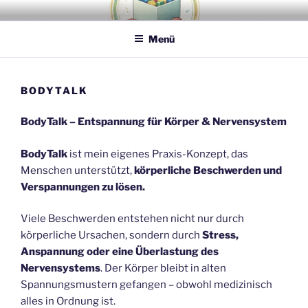
Zum
ERZIEHUNGSBOX PLUS
Für ein freies, selbstbestimmtes Lernen und Leben – für Kinder,
Inhalt
Jugendliche und Erwachsene
Menü
springen
BODYTALK
BodyTalk – Entspannung für Körper & Nervensystem
BodyTalk
ist mein eigenes Praxis-Konzept, das
Menschen unterstützt,
körperliche Beschwerden und
Verspannungen zu lösen.
Viele Beschwerden entstehen nicht nur durch
körperliche Ursachen, sondern durch
Stress,
Anspannung oder eine Überlastung des
Nervensystems
. Der Körper bleibt in alten
Spannungsmustern gefangen – obwohl medizinisch
alles in Ordnung ist.