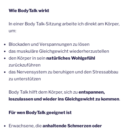
Wie BodyTalk wirkt
In einer Body Talk-Sitzung arbeite ich direkt am Körper,
um:
Blockaden und Verspannungen zu lösen
das muskuläre Gleichgewicht wiederherzustellen
den Körper in sein
natürliches Wohlgefühl
zurückzuführen
das Nervensystem zu beruhigen und den Stressabbau
zu unterstützen
Body Talk hilft dem Körper, sich zu
entspannen,
loszulassen und wieder ins Gleichgewicht zu kommen
.
Für wen BodyTalk geeignet ist
Erwachsene, die
anhaltende Schmerzen oder