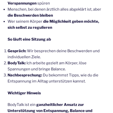
Verspannungen
spüren
Menschen, bei denen ärztlich alles abgeklärt ist, aber
die Beschwerden bleiben
Wer seinem Körper
die Möglichkeit geben möchte,
sich selbst zu regulieren
So läuft eine Sitzung ab
Gespräch:
Wir besprechen deine Beschwerden und
individuellen Ziele.
BodyTalk:
Ich arbeite gezielt am Körper, löse
Spannungen und bringe Balance.
Nachbesprechung:
Du bekommst Tipps, wie du die
Entspannung im Alltag unterstützen kannst.
Wichtiger Hinweis
BodyTalk ist ein
ganzheitlicher Ansatz zur
Unterstützung von Entspannung, Balance und